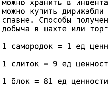
можно хранить в инвента
можно купить дирижабли 
спавне. Способы получен
добыча в шахте или торг
1 самородок = 1 ед ценно
1 слиток = 9 ед ценности