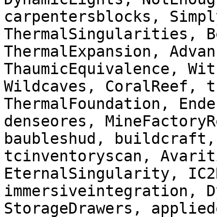
carpentersblocks, Simpl
ThermalSingularities, B
ThermalExpansion, Advan
ThaumicEquivalence, Wit
Wildcaves, CoralReef, t
ThermalFoundation, Ende
denseores, MineFactoryR
baubleshud, buildcraft,
tcinventoryscan, Avarit
EternalSingularity, IC2
immersiveintegration, D
StorageDrawers, applied