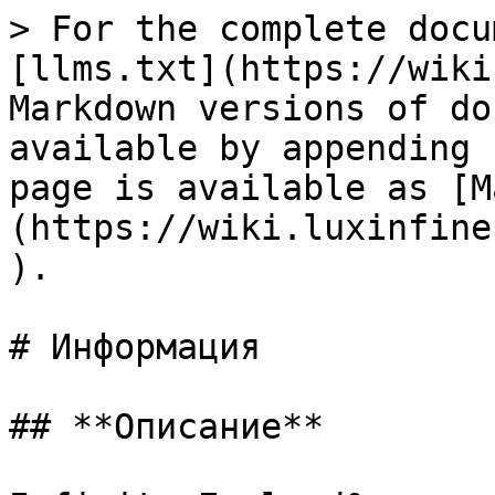
> For the complete docu
[llms.txt](https://wiki
Markdown versions of do
available by appending 
page is available as [M
(https://wiki.luxinfine
).

# Информация

## **Описание**
