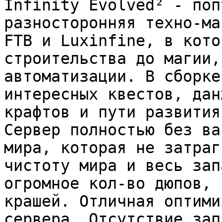
Infinity Evolved² - поп
разносторонняя техно-ма
FTB и Luxinfine, в кото
строительства до магии,
автоматизации. В сборке
интересных квестов, дан
крафтов и пути развития
Сервер полностью без ва
мира, которая не затраг
чистоту мира и весь зап
огромное кол-во дюпов, 
крашей. Отличная оптими
сервера. Отсутствие зап