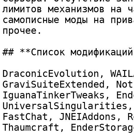
лимитов механизмов на ч
самописные моды на прив
прочее.

## **Список модификаций*
DraconicEvolution, WAIL
GraviSuiteExtended, Not
IguanaTinkerTweaks, End
UniversalSingularities,
FastChat, JNEIAddons, R
Thaumcraft, EnderStorag